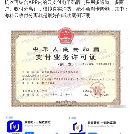
机器再结合APP内的云支付电子码牌（采用多通道、多商
户、收付分离），模拟真实消费，绝不会对卡降额，其中：
海科云收付分离就是最好的成功案例证明