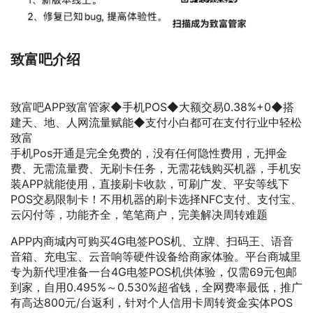
致富吧介绍
致富吧APP致富管家◆手机POS◆大额交易0.38%+0◆搭
建天、地、人网流量赋能◆支付小白都可在支付行业中轻松
致富
手机Pos开通是完全免费的，没有任何隐性费用，无押金
费、无需流量费、无刷卡任务，无需花钱购买机器，手机安
装APP就能使用，直接刷卡收款，可刷广发、平安等线下
POS交易限制卡！不用机器的刷卡选择NFC支付、支付宝、
云闪付等，功能齐全，笔笔商户，完美解决周转难题
APP内商城内可购买4G电签POS机、立牌、扫码王、语音
音箱、充电宝、云音响等硬件设备给商家体验。平台商城里
专为新代理准备一台4G电签POS机供体验，仅需69元包邮
到家，自用0.495%～0.530%超省钱，全网费率最低，推广
有高达800元/台返利，针对个人信用卡周转资金实体POS